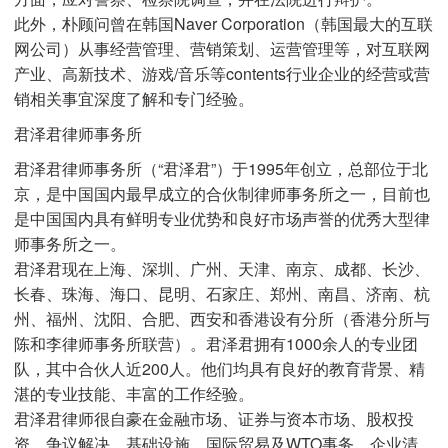
此外，朴顾问曾在韩国Naver Corporation（韩国最大的互联
网公司）从事经营管理、营销策划、运营管理等，对互联网
产业、高新技术、游戏/音乐等contents行业企业的经营或营
销相关事宜深度了解和专门经验。
君泽君律师事务所
君泽君律师事务所（“君泽君”）于1995年创立，总部位于北
京，是中国国内最早成立的合伙制律师事务所之一，目前也
是中国国内具有鲜明专业优势和良好市场声誉的优秀大型律
师事务所之一。
君泽君现在上海、深圳、广州、天津、南京、成都、长沙、
长春、珠海、海口、昆明、石家庄、郑州、南昌、济南、杭
州、福州、沈阳、合肥、西安和香港设有分所（香港分所与
陈和李律师事务所联营）。君泽君拥有1000余人的专业团
队，其中合伙人近200人。他们均具有良好的教育背景、精
湛的专业技能、丰富的工作经验。
君泽君律师很自豪在金融市场、证券与资本市场、股权投
资、争议解决、基础设施、国际贸易及WTO事务、企业清