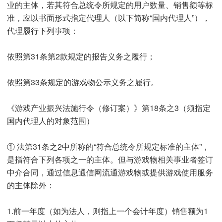
业的主体，若其符合总统令所规定的用户数量、销售额等标
准，应以书面形式指定代理人（以下简称“国内代理人”），
代理履行下列事项：
依照第31条第2款规定的报告义务之履行；
依照第33条规定的游戏物公示义务之履行。
《游戏产业振兴法施行令（修订案）》第18条之3（须指定
国内代理人的对象范围）
① 法第31条之2中所称的“符合总统令所规定标准的主体”，
是指符合下列各项之一的主体。但与游戏物相关事业者签订
中介合同，通过信息通信网流通游戏物或提供游戏使用服务
的主体除外：
1.前一年度（如为法人，则指上一个会计年度）销售额为1