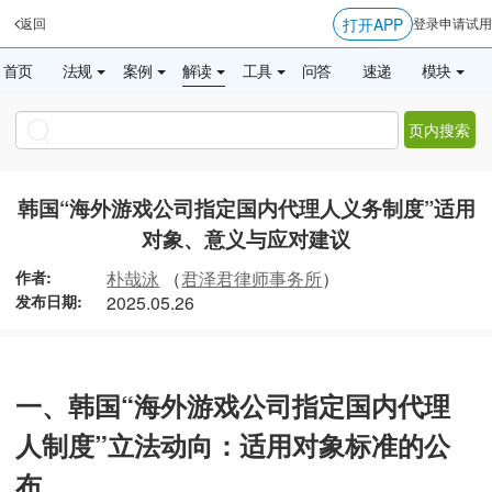
打开APP
返回
登录
申请试用
首页
法规
案例
解读
工具
问答
速递
模块
页内搜索
韩国“海外游戏公司指定国内代理人义务制度”适用
对象、意义与应对建议
作者:
朴哉泳
（
君泽君律师事务所
）
发布日期:
2025.05.26
一、韩国“海外游戏公司指定国内代理
人制度”立法动向：适用对象标准的公
布