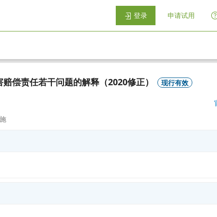
登录
申请试用
赔偿责任若干问题的解释（2020修正）
现行有效
施