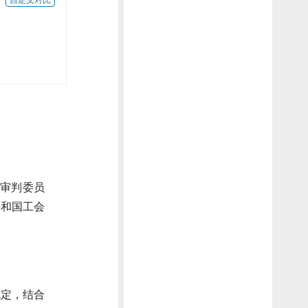
院审判委员
共和国工会
规定，结合