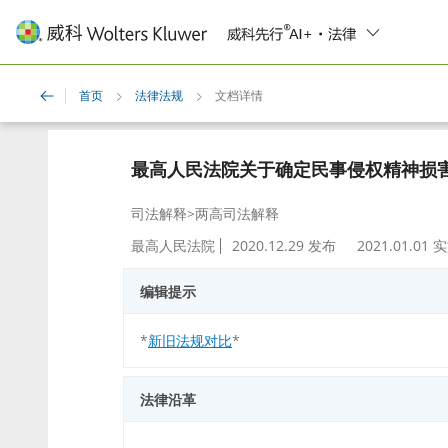
首页
法律法规
文档详情
Breadcrumb
最高人民法院关于确定民事侵权精神损害
司法解释
>
两高司法解释
最高人民法院
2020.12.29
发布
2021.01.01
实
编辑提示
*
新旧法规对比
*
法律沿革