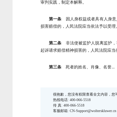
审判实践，制定本解释。
第一条
因人身权益或者具有人身意
损害赔偿的，人民法院应当依法予以受理
第二条
非法使被监护人脱离监护，
起诉请求赔偿精神损害的，人民法院应当
第三条
死者的姓名、肖像、名誉...
很抱歉，您没有权限查看全文内容，您
热线电话: 400-066-5518
传 真: 400-066-5518
客服邮箱: CN-Support@wolterskluwer.cn