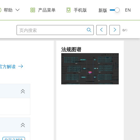
帮助
产品菜单
手机版
EN
新版
0/
0
法规图谱
官方解读
自定义对比