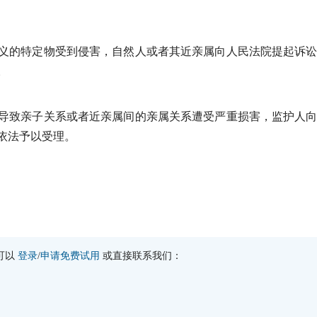
义的特定物受到侵害，自然人或者其近亲属向人民法院提起诉
。
导致亲子关系或者近亲属间的亲属关系遭受严重损害，监护人
依法予以受理。
可以
登录
/
申请免费试用
或直接联系我们：