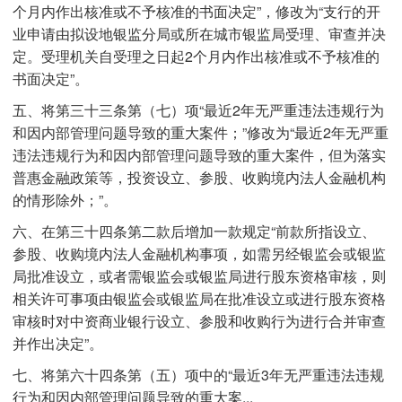
个月内作出核准或不予核准的书面决定”，修改为“支行的开
业申请由拟设地银监分局或所在城市银监局受理、审查并决
定。受理机关自受理之日起2个月内作出核准或不予核准的
书面决定”。
五、将第三十三条第（七）项“最近2年无严重违法违规行为
和因内部管理问题导致的重大案件；”修改为“最近2年无严重
违法违规行为和因内部管理问题导致的重大案件，但为落实
普惠金融政策等，投资设立、参股、收购境内法人金融机构
的情形除外；”。
六、在第三十四条第二款后增加一款规定“前款所指设立、
参股、收购境内法人金融机构事项，如需另经银监会或银监
局批准设立，或者需银监会或银监局进行股东资格审核，则
相关许可事项由银监会或银监局在批准设立或进行股东资格
审核时对中资商业银行设立、参股和收购行为进行合并审查
并作出决定”。
七、将第六十四条第（五）项中的“最近3年无严重违法违规
行为和因内部管理问题导致的重大案...