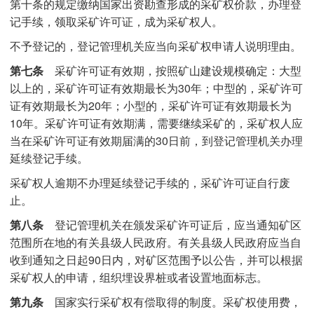
第十条的规定缴纳国家出资勘查形成的采矿权价款，办理登
记手续，领取采矿许可证，成为采矿权人。
不予登记的，登记管理机关应当向采矿权申请人说明理由。
第七条
采矿许可证有效期，按照矿山建设规模确定：大型
以上的，采矿许可证有效期最长为30年；中型的，采矿许可
证有效期最长为20年；小型的，采矿许可证有效期最长为
10年。采矿许可证有效期满，需要继续采矿的，采矿权人应
当在采矿许可证有效期届满的30日前，到登记管理机关办理
延续登记手续。
采矿权人逾期不办理延续登记手续的，采矿许可证自行废
止。
第八条
登记管理机关在颁发采矿许可证后，应当通知矿区
范围所在地的有关县级人民政府。有关县级人民政府应当自
收到通知之日起90日内，对矿区范围予以公告，并可以根据
采矿权人的申请，组织埋设界桩或者设置地面标志。
第九条
国家实行采矿权有偿取得的制度。采矿权使用费，