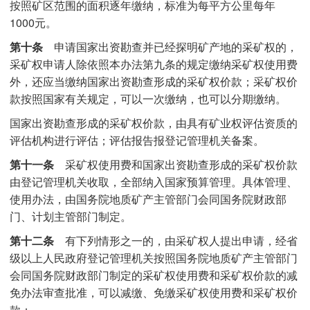
按照矿区范围的面积逐年缴纳，标准为每平方公里每年
1000元。
第十条
申请国家出资勘查并已经探明矿产地的采矿权的，
采矿权申请人除依照本办法第九条的规定缴纳采矿权使用费
外，还应当缴纳国家出资勘查形成的采矿权价款；采矿权价
款按照国家有关规定，可以一次缴纳，也可以分期缴纳。
国家出资勘查形成的采矿权价款，由具有矿业权评估资质的
评估机构进行评估；评估报告报登记管理机关备案。
第十一条
采矿权使用费和国家出资勘查形成的采矿权价款
由登记管理机关收取，全部纳入国家预算管理。具体管理、
使用办法，由国务院地质矿产主管部门会同国务院财政部
门、计划主管部门制定。
第十二条
有下列情形之一的，由采矿权人提出申请，经省
级以上人民政府登记管理机关按照国务院地质矿产主管部门
会同国务院财政部门制定的采矿权使用费和采矿权价款的减
免办法审查批准，可以减缴、免缴采矿权使用费和采矿权价
款：