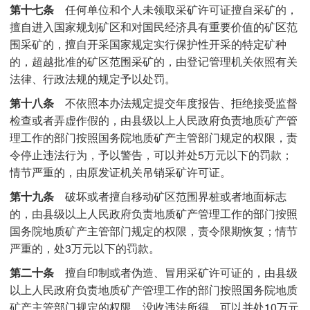
第十七条
任何单位和个人未领取采矿许可证擅自采矿的，
擅自进入国家规划矿区和对国民经济具有重要价值的矿区范
围采矿的，擅自开采国家规定实行保护性开采的特定矿种
的，超越批准的矿区范围采矿的，由登记管理机关依照有关
法律、行政法规的规定予以处罚。
第十八条
不依照本办法规定提交年度报告、拒绝接受监督
检查或者弄虚作假的，由县级以上人民政府负责地质矿产管
理工作的部门按照国务院地质矿产主管部门规定的权限，责
令停止违法行为，予以警告，可以并处5万元以下的罚款；
情节严重的，由原发证机关吊销采矿许可证。
第十九条
破坏或者擅自移动矿区范围界桩或者地面标志
的，由县级以上人民政府负责地质矿产管理工作的部门按照
国务院地质矿产主管部门规定的权限，责令限期恢复；情节
严重的，处3万元以下的罚款。
第二十条
擅自印制或者伪造、冒用采矿许可证的，由县级
以上人民政府负责地质矿产管理工作的部门按照国务院地质
矿产主管部门规定的权限，没收违法所得，可以并处10万元