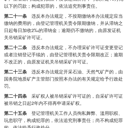
以下的罚款；构成犯罪的，依法追究刑事责任。
第二十一条
违反本办法规定，不按期缴纳本办法规定应当
缴纳的费用的，由登记管理机关责令限期缴纳，并从滞纳之
日起每日加收2‰的滞纳金；逾期仍不缴纳的，由原发证机
关吊销采矿许可证。
第二十二条
违反本办法规定，不办理采矿许可证变更登记
或者注销登记手续的，由登记管理机关责令限期改正；逾期
不改正的，由原发证机关吊销采矿许可证。
第二十三条
违反本办法规定开采石油、天然气矿产的，由
国务院地质矿产主管部门按照本办法的有关规定给予行政处
罚。
第二十四条
采矿权人被吊销采矿许可证的，自采矿许可证
被吊销之日起2年内不得再申请采矿权。
第二十五条
登记管理机关工作人员徇私舞弊、滥用职权、
玩忽职守，构成犯罪的，依法追究刑事责任；尚不构成犯罪
的，依法给予行政处分。