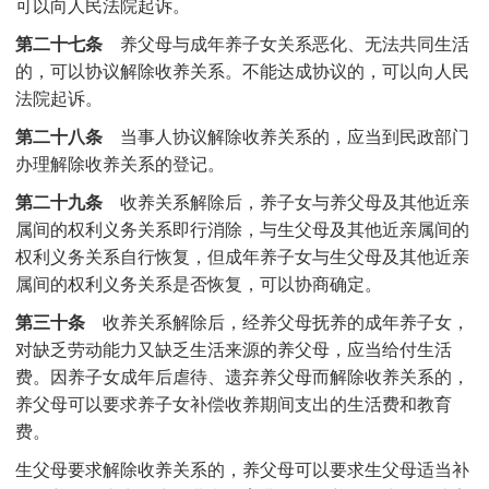
可以向人民法院起诉。
第二十七条
养父母与成年养子女关系恶化、无法共同生活
的，可以协议解除收养关系。不能达成协议的，可以向人民
法院起诉。
第二十八条
当事人协议解除收养关系的，应当到民政部门
办理解除收养关系的登记。
第二十九条
收养关系解除后，养子女与养父母及其他近亲
属间的权利义务关系即行消除，与生父母及其他近亲属间的
权利义务关系自行恢复，但成年养子女与生父母及其他近亲
属间的权利义务关系是否恢复，可以协商确定。
第三十条
收养关系解除后，经养父母抚养的成年养子女，
对缺乏劳动能力又缺乏生活来源的养父母，应当给付生活
费。因养子女成年后虐待、遗弃养父母而解除收养关系的，
养父母可以要求养子女补偿收养期间支出的生活费和教育
费。
生父母要求解除收养关系的，养父母可以要求生父母适当补