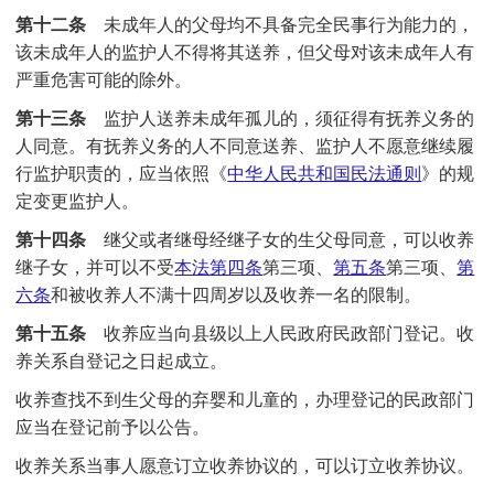
第十二条
未成年人的父母均不具备完全民事行为能力的，
该未成年人的监护人不得将其送养，但父母对该未成年人有
严重危害可能的除外。
第十三条
监护人送养未成年孤儿的，须征得有抚养义务的
人同意。有抚养义务的人不同意送养、监护人不愿意继续履
行监护职责的，应当依照《
中华人民共和国民法通则
》的规
定变更监护人。
第十四条
继父或者继母经继子女的生父母同意，可以收养
继子女，并可以不受
本法
第四条
第三项、
第五条
第三项、
第
六条
和被收养人不满十四周岁以及收养一名的限制。
第十五条
收养应当向县级以上人民政府民政部门登记。收
养关系自登记之日起成立。
收养查找不到生父母的弃婴和儿童的，办理登记的民政部门
应当在登记前予以公告。
收养关系当事人愿意订立收养协议的，可以订立收养协议。