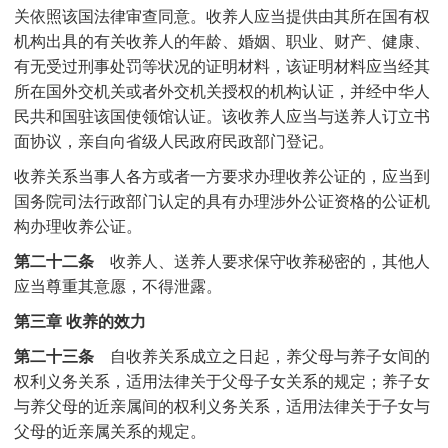
关依照该国法律审查同意。收养人应当提供由其所在国有权
机构出具的有关收养人的年龄、婚姻、职业、财产、健康、
有无受过刑事处罚等状况的证明材料，该证明材料应当经其
所在国外交机关或者外交机关授权的机构认证，并经中华人
民共和国驻该国使领馆认证。该收养人应当与送养人订立书
面协议，亲自向省级人民政府民政部门登记。
收养关系当事人各方或者一方要求办理收养公证的，应当到
国务院司法行政部门认定的具有办理涉外公证资格的公证机
构办理收养公证。
第二十二条
收养人、送养人要求保守收养秘密的，其他人
应当尊重其意愿，不得泄露。
第三章 收养的效力
第二十三条
自收养关系成立之日起，养父母与养子女间的
权利义务关系，适用法律关于父母子女关系的规定；养子女
与养父母的近亲属间的权利义务关系，适用法律关于子女与
父母的近亲属关系的规定。