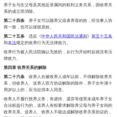
养子女与生父母及其他近亲属间的权利义务关系，因收养关
系的成立而消除。
第二十四条
养子女可以随养父或者养母的姓，经当事人协
商一致，也可以保留原姓。
第二十五条
违反《
中华人民共和国民法通则
》
第五十五条
和
本法
规定的收养行为无法律效力。
收养行为被人民法院确认无效的，从行为开始时起就没有法
律效力。
第四章 收养关系的解除
第二十六条
收养人在被收养人成年以前，不得解除收养关
系，但收养人、送养人双方协议解除的除外，养子女年满十
周岁以上的，应当征得本人同意。
收养人不履行抚养义务，有虐待、遗弃等侵害未成年养子女
合法权益行为的，送养人有权要求解除养父母与养子女间的
收养关系。送养人、收养人不能达成解除收养关系协议的，