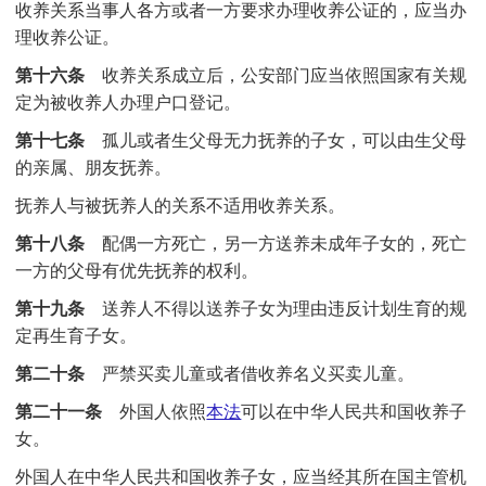
收养关系当事人各方或者一方要求办理收养公证的，应当办
理收养公证。
第十六条
收养关系成立后，公安部门应当依照国家有关规
定为被收养人办理户口登记。
第十七条
孤儿或者生父母无力抚养的子女，可以由生父母
的亲属、朋友抚养。
抚养人与被抚养人的关系不适用收养关系。
第十八条
配偶一方死亡，另一方送养未成年子女的，死亡
一方的父母有优先抚养的权利。
第十九条
送养人不得以送养子女为理由违反计划生育的规
定再生育子女。
第二十条
严禁买卖儿童或者借收养名义买卖儿童。
第二十一条
外国人依照
本法
可以在中华人民共和国收养子
女。
外国人在中华人民共和国收养子女，应当经其所在国主管机