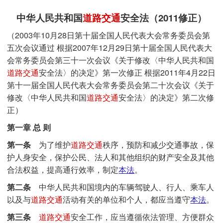
中华人民共和国
道路交通
安全法（2011修正）
（2003年10月28日第十届全国人民代表大会常务委员会第
五次会议通过 根据2007年12月29日第十届全国人民代表大
会常务委员会第三十一次会议《关于修改〈中华人民共和国
道路交通
安全法〉的决定》第一次修正 根据2011年4月22日
第十一届全国人民代表大会常务委员会第二十次会议《关于
修改〈中华人民共和国
道路交通
安全法〉的决定》第二次修
正）
第一章 总 则
第一条
为了维护
道路交通
秩序，预防和减少交通事故，保
护人身安全，保护公民、法人和其他组织的财产安全及其他
合法权益，提高通行效率，制定
本法
。
第二条
中华人民共和国境内的车辆驾驶人、行人、乘车人
以及与
道路交通
活动有关的单位和个人，都应当遵守
本法
。
第三条
道路交通
安全工作，应当遵循依法管理、方便群众