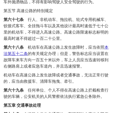
车外抛洒物品，不得有影响驾驶人安全驾驶的行为。
第五节 高速公路的特别规定
第六十七条
行人、非机动车、拖拉机、轮式专用机械车、
铰接式客车、全挂拖斗车以及其他设计最高时速低于七十公
里的机动车，不得进入高速公路。高速公路限速标志标明的
最高时速不得超过一百二十公里。
第六十八条
机动车在高速公路上发生故障时，应当依照
本
法
第五十二条
的有关规定办理；但是，警告标志应当设置在
故障车来车方向一百五十米以外，车上人员应当迅速转移到
右侧路肩上或者应急车道内，并且迅速报警。
机动车在高速公路上发生故障或者交通事故，无法正常行驶
的，应当由救援车、清障车拖曳、牵引。
第六十九条
任何单位、个人不得在高速公路上拦截检查行
驶的车辆，公安机关的人民警察依法执行紧急公务除外。
第五章 交通事故处理