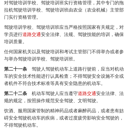
对驾驶培训学校、驾驶培训班实行资格管理，其中专门的拖
拉机驾驶培训学校、驾驶培训班由农业（农业机械）主管部
门实行资格管理。
驾驶培训学校、驾驶培训班应当严格按照国家有关规定，对
学员进行
道路交通
安全法律、法规、驾驶技能的培训，确保
培训质量。
任何国家机关以及驾驶培训和考试主管部门不得举办或者参
与举办驾驶培训学校、驾驶培训班。
第二十一条
驾驶人驾驶机动车上道路行驶前，应当对机动
车的安全技术性能进行认真检查；不得驾驶安全设施不全或
者机件不符合技术标准等具有安全隐患的机动车。
第二十二条
机动车驾驶人应当遵守
道路交通
安全法律、法
规的规定，按照操作规范安全驾驶、文明驾驶。
饮酒、服用国家管制的精神药品或者麻醉药品，或者患有妨
碍安全驾驶机动车的疾病，或者过度疲劳影响安全驾驶的，
不得驾驶机动车。