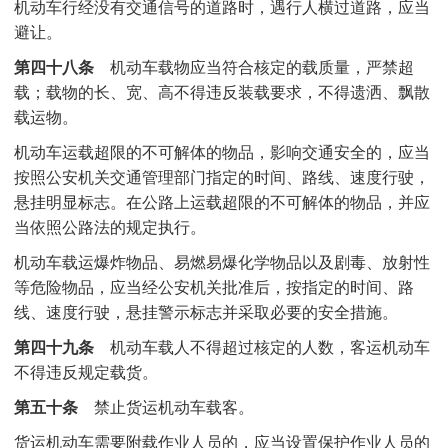
机动车行经没有交通信号的道路时，遇行人横过道路，应当
避让。
第四十八条
机动车载物应当符合核定的载质量，严禁超
载；载物的长、宽、高不得违反装载要求，不得遗洒、飘散
载运物。
机动车运载超限的不可解体的物品，影响交通安全的，应当
按照公安机关交通管理部门指定的时间、路线、速度行驶，
悬挂明显标志。在公路上运载超限的不可解体的物品，并应
当依照公路法的规定执行。
机动车载运爆炸物品、易燃易爆化学物品以及剧毒、放射性
等危险物品，应当经公安机关批准后，按指定的时间、路
线、速度行驶，悬挂警示标志并采取必要的安全措施。
第四十九条
机动车载人不得超过核定的人数，客运机动车
不得违反规定载货。
第五十条
禁止货运机动车载客。
货运机动车需要附载作业人员的，应当设置保护作业人员的