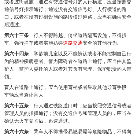
或者过街设施；通过有交通信号灯的人行横道，应当按照交
通信号灯指示通行；通过没有交通信号灯、人行横道的路
口，或者在没有过街设施的路段横过道路，应当在确认安全
后通过。
第六十三条
行人不得跨越、倚坐道路隔离设施，不得扒
车、强行拦车或者实施妨碍
道路交通
安全的其他行为。
第六十四条
学龄前儿童以及不能辨认或者不能控制自己行
为的精神疾病患者、智力障碍者在道路上通行，应当由其监
护人、监护人委托的人或者对其负有管理、保护职责的人带
领。
盲人在道路上通行，应当使用盲杖或者采取其他导盲手段，
车辆应当避让盲人。
第六十五条
行人通过铁路道口时，应当按照交通信号或者
管理人员的指挥通行；没有交通信号和管理人员的，应当在
确认无火车驶临后，迅速通过。
第六十六条
乘车人不得携带易燃易爆等危险物品，不得向