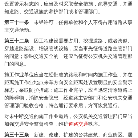
设置警示标志的，应当及时采取安全措施，疏导交通，并通
知道路、交通设施的养护部门或者管理部门。
第三十一条
未经许可，任何单位和个人不得占用道路从事
非交通活动。
第三十二条
因工程建设需要占用、挖掘道路，或者跨越、
穿越道路架设、增设管线设施，应当事先征得道路主管部门
的同意；影响交通安全的，还应当征得公安机关交通管理部
门的同意。
施工作业单位应当在经批准的路段和时间内施工作业，并在
距离施工作业地点来车方向安全距离处设置明显的安全警示
标志，采取防护措施；施工作业完毕，应当迅速清除道路上
的障碍物，消除安全隐患，经道路主管部门和公安机关交通
管理部门验收合格，符合通行要求后，方可恢复通行。
对未中断交通的施工作业道路，公安机关交通管理部门应当
加强交通安全监督检查，维护
道路交通
秩序。
第三十三条
新建、改建、扩建的公共建筑、商业街区、居