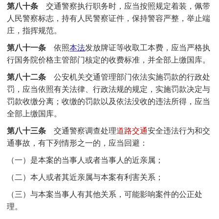
第八十条
交通警察执行职务时，应当按照规定着装，佩带
人民警察标志，持有人民警察证件，保持警容严整，举止端
庄，指挥规范。
第八十一条
依照
本法
发放牌证等收取工本费，应当严格执
行国务院价格主管部门核定的收费标准，并全部上缴国库。
第八十二条
公安机关交通管理部门依法实施罚款的行政处
罚，应当依照有关法律、行政法规的规定，实施罚款决定与
罚款收缴分离；收缴的罚款以及依法没收的违法所得，应当
全部上缴国库。
第八十三条
交通警察调查处理
道路交通
安全违法行为和交
通事故，有下列情形之一的，应当回避：
（一）是本案的当事人或者当事人的近亲属；
（二）本人或者其近亲属与本案有利害关系；
（三）与本案当事人有其他关系，可能影响案件的公正处
理。