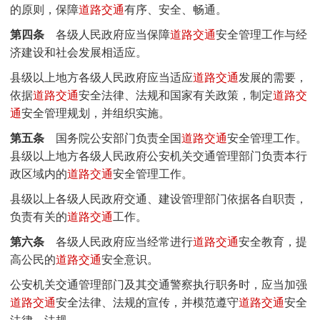
的原则，保障
道路交通
有序、安全、畅通。
第四条
各级人民政府应当保障
道路交通
安全管理工作与经
济建设和社会发展相适应。
县级以上地方各级人民政府应当适应
道路交通
发展的需要，
依据
道路交通
安全法律、法规和国家有关政策，制定
道路交
通
安全管理规划，并组织实施。
第五条
国务院公安部门负责全国
道路交通
安全管理工作。
县级以上地方各级人民政府公安机关交通管理部门负责本行
政区域内的
道路交通
安全管理工作。
县级以上各级人民政府交通、建设管理部门依据各自职责，
负责有关的
道路交通
工作。
第六条
各级人民政府应当经常进行
道路交通
安全教育，提
高公民的
道路交通
安全意识。
公安机关交通管理部门及其交通警察执行职务时，应当加强
道路交通
安全法律、法规的宣传，并模范遵守
道路交通
安全
法律、法规。