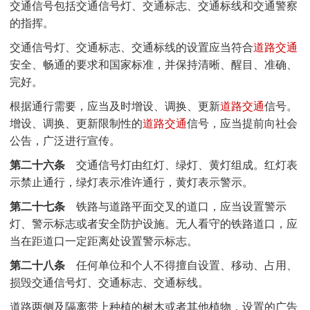
交通信号包括交通信号灯、交通标志、交通标线和交通警察
的指挥。
交通信号灯、交通标志、交通标线的设置应当符合
道路交通
安全、畅通的要求和国家标准，并保持清晰、醒目、准确、
完好。
根据通行需要，应当及时增设、调换、更新
道路交通
信号。
增设、调换、更新限制性的
道路交通
信号，应当提前向社会
公告，广泛进行宣传。
第二十六条
交通信号灯由红灯、绿灯、黄灯组成。红灯表
示禁止通行，绿灯表示准许通行，黄灯表示警示。
第二十七条
铁路与道路平面交叉的道口，应当设置警示
灯、警示标志或者安全防护设施。无人看守的铁路道口，应
当在距道口一定距离处设置警示标志。
第二十八条
任何单位和个人不得擅自设置、移动、占用、
损毁交通信号灯、交通标志、交通标线。
道路两侧及隔离带上种植的树木或者其他植物，设置的广告