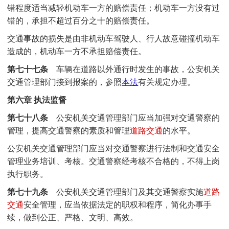
错程度适当减轻机动车一方的赔偿责任；机动车一方没有过
错的，承担不超过百分之十的赔偿责任。
交通事故的损失是由非机动车驾驶人、行人故意碰撞机动车
造成的，机动车一方不承担赔偿责任。
第七十七条
车辆在道路以外通行时发生的事故，公安机关
交通管理部门接到报案的，参照
本法
有关规定办理。
第六章 执法监督
第七十八条
公安机关交通管理部门应当加强对交通警察的
管理，提高交通警察的素质和管理
道路交通
的水平。
公安机关交通管理部门应当对交通警察进行法制和交通安全
管理业务培训、考核。交通警察经考核不合格的，不得上岗
执行职务。
第七十九条
公安机关交通管理部门及其交通警察实施
道路
交通
安全管理，应当依据法定的职权和程序，简化办事手
续，做到公正、严格、文明、高效。