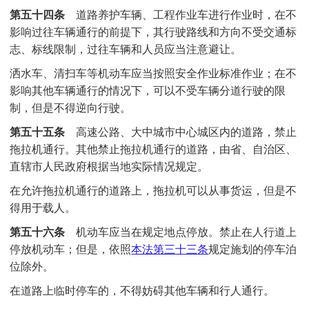
第五十四条
道路养护车辆、工程作业车进行作业时，在不
影响过往车辆通行的前提下，其行驶路线和方向不受交通标
志、标线限制，过往车辆和人员应当注意避让。
洒水车、清扫车等机动车应当按照安全作业标准作业；在不
影响其他车辆通行的情况下，可以不受车辆分道行驶的限
制，但是不得逆向行驶。
第五十五条
高速公路、大中城市中心城区内的道路，禁止
拖拉机通行。其他禁止拖拉机通行的道路，由省、自治区、
直辖市人民政府根据当地实际情况规定。
在允许拖拉机通行的道路上，拖拉机可以从事货运，但是不
得用于载人。
第五十六条
机动车应当在规定地点停放。禁止在人行道上
停放机动车；但是，依照
本法
第三十三条
规定施划的停车泊
位除外。
在道路上临时停车的，不得妨碍其他车辆和行人通行。