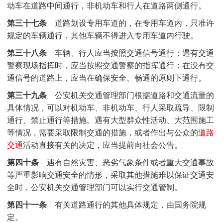
动车在道路中间通行，非机动车和行人在道路两侧通行。
第三十七条
道路划设专用车道的，在专用车道内，只准许
规定的车辆通行，其他车辆不得进入专用车道内行驶。
第三十八条
车辆、行人应当按照交通信号通行；遇有交通
警察现场指挥时，应当按照交通警察的指挥通行；在没有交
通信号的道路上，应当在确保安全、畅通的原则下通行。
第三十九条
公安机关交通管理部门根据道路和交通流量的
具体情况，可以对机动车、非机动车、行人采取疏导、限制
通行、禁止通行等措施。遇有大型群众性活动、大范围施工
等情况，需要采取限制交通的措施，或者作出与公众的
道路
交通
活动直接有关的决定，应当提前向社会公告。
第四十条
遇有自然灾害、恶劣气象条件或者重大交通事故
等严重影响交通安全的情形，采取其他措施难以保证交通安
全时，公安机关交通管理部门可以实行交通管制。
第四十一条
有关道路通行的其他具体规定，由国务院规
定。