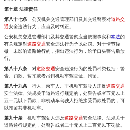
第七章 法律责任
第八十七条
公安机关交通管理部门及其交通警察对
道路交
通
安全违法行为，应当及时纠正。
公安机关交通管理部门及其交通警察应当依据事实和
本法
的
有关规定对
道路交通
安全违法行为予以处罚。对于情节轻
微，未影响道路通行的，指出违法行为，给予口头警告后放
行。
第八十八条
对
道路交通
安全违法行为的处罚种类包括：警
告、罚款、暂扣或者吊销机动车驾驶证、拘留。
第八十九条
行人、乘车人、非机动车驾驶人违反
道路交通
安全法律、法规关于道路通行规定的，处警告或者五元以上
五十元以下罚款；非机动车驾驶人拒绝接受罚款处罚的，可
以扣留其非机动车。
第九十条
机动车驾驶人违反
道路交通
安全法律、法规关于
道路通行规定的，处警告或者二十元以上二百元以下罚款。