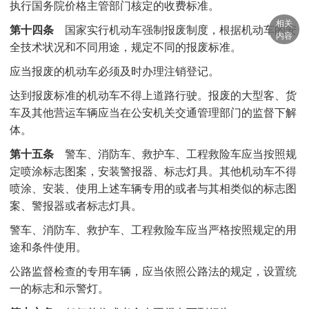
执行国务院价格主管部门核定的收费标准。
相关
第十四条
国家实行机动车强制报废制度，根据机动车的安
内容
全技术状况和不同用途，规定不同的报废标准。
应当报废的机动车必须及时办理注销登记。
达到报废标准的机动车不得上道路行驶。报废的大型客、货
车及其他营运车辆应当在公安机关交通管理部门的监督下解
体。
第十五条
警车、消防车、救护车、工程救险车应当按照规
定喷涂标志图案，安装警报器、标志灯具。其他机动车不得
喷涂、安装、使用上述车辆专用的或者与其相类似的标志图
案、警报器或者标志灯具。
警车、消防车、救护车、工程救险车应当严格按照规定的用
途和条件使用。
公路监督检查的专用车辆，应当依照公路法的规定，设置统
一的标志和示警灯。