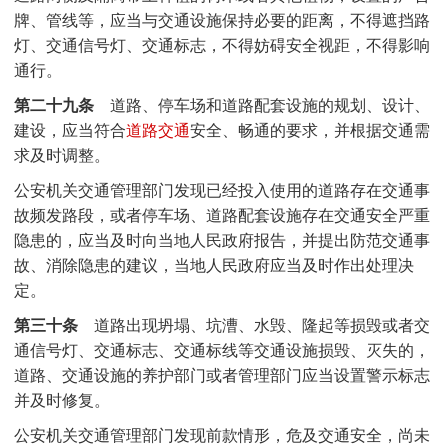
牌、管线等，应当与交通设施保持必要的距离，不得遮挡路
灯、交通信号灯、交通标志，不得妨碍安全视距，不得影响
通行。
第二十九条
道路、停车场和道路配套设施的规划、设计、
建设，应当符合
道路交通
安全、畅通的要求，并根据交通需
求及时调整。
公安机关交通管理部门发现已经投入使用的道路存在交通事
故频发路段，或者停车场、道路配套设施存在交通安全严重
隐患的，应当及时向当地人民政府报告，并提出防范交通事
故、消除隐患的建议，当地人民政府应当及时作出处理决
定。
第三十条
道路出现坍塌、坑漕、水毁、隆起等损毁或者交
通信号灯、交通标志、交通标线等交通设施损毁、灭失的，
道路、交通设施的养护部门或者管理部门应当设置警示标志
并及时修复。
公安机关交通管理部门发现前款情形，危及交通安全，尚未