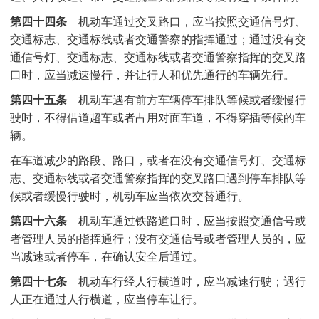
第四十四条
机动车通过交叉路口，应当按照交通信号灯、
交通标志、交通标线或者交通警察的指挥通过；通过没有交
通信号灯、交通标志、交通标线或者交通警察指挥的交叉路
口时，应当减速慢行，并让行人和优先通行的车辆先行。
第四十五条
机动车遇有前方车辆停车排队等候或者缓慢行
驶时，不得借道超车或者占用对面车道，不得穿插等候的车
辆。
在车道减少的路段、路口，或者在没有交通信号灯、交通标
志、交通标线或者交通警察指挥的交叉路口遇到停车排队等
候或者缓慢行驶时，机动车应当依次交替通行。
第四十六条
机动车通过铁路道口时，应当按照交通信号或
者管理人员的指挥通行；没有交通信号或者管理人员的，应
当减速或者停车，在确认安全后通过。
第四十七条
机动车行经人行横道时，应当减速行驶；遇行
人正在通过人行横道，应当停车让行。