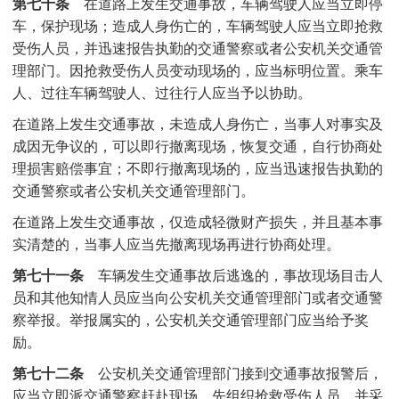
第七十条
在道路上发生交通事故，车辆驾驶人应当立即停
车，保护现场；造成人身伤亡的，车辆驾驶人应当立即抢救
受伤人员，并迅速报告执勤的交通警察或者公安机关交通管
理部门。因抢救受伤人员变动现场的，应当标明位置。乘车
人、过往车辆驾驶人、过往行人应当予以协助。
在道路上发生交通事故，未造成人身伤亡，当事人对事实及
成因无争议的，可以即行撤离现场，恢复交通，自行协商处
理损害赔偿事宜；不即行撤离现场的，应当迅速报告执勤的
交通警察或者公安机关交通管理部门。
在道路上发生交通事故，仅造成轻微财产损失，并且基本事
实清楚的，当事人应当先撤离现场再进行协商处理。
第七十一条
车辆发生交通事故后逃逸的，事故现场目击人
员和其他知情人员应当向公安机关交通管理部门或者交通警
察举报。举报属实的，公安机关交通管理部门应当给予奖
励。
第七十二条
公安机关交通管理部门接到交通事故报警后，
应当立即派交通警察赶赴现场，先组织抢救受伤人员，并采