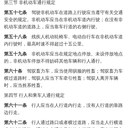
第三节 非机动车通行规定
第五十七条
驾驶非机动车在道路上行驶应当遵守有关交通
安全的规定。非机动车应当在非机动车道内行驶；在没有非
机动车道的道路上，应当靠车行道的右侧行驶。
第五十八条
残疾人机动轮椅车、电动自行车在非机动车道
内行驶时，最高时速不得超过十五公里。
第五十九条
非机动车应当在规定地点停放。未设停放地点
的，非机动车停放不得妨碍其他车辆和行人通行。
第六十条
驾驭畜力车，应当使用驯服的牲畜；驾驭畜力车
横过道路时，驾驭人应当下车牵引牲畜；驾驭人离开车辆
时，应当拴系牲畜。
第四节 行人和乘车人通行规定
第六十一条
行人应当在人行道内行走，没有人行道的靠路
边行走。
第六十二条
行人通过路口或者横过道路，应当走人行横道