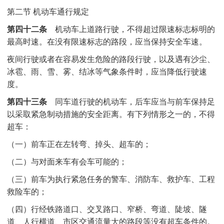
第二节 机动车通行规定
第四十二条
机动车上道路行驶，不得超过限速标志标明的
最高时速。在没有限速标志的路段，应当保持安全车速。
夜间行驶或者在容易发生危险的路段行驶，以及遇有沙尘、
冰雹、雨、雪、雾、结冰等气象条件时，应当降低行驶速
度。
第四十三条
同车道行驶的机动车，后车应当与前车保持足
以采取紧急制动措施的安全距离。有下列情形之一的，不得
超车：
（一）前车正在左转弯、掉头、超车的；
（二）与对面来车有会车可能的；
（三）前车为执行紧急任务的警车、消防车、救护车、工程
救险车的；
（四）行经铁路道口、交叉路口、窄桥、弯道、陡坡、隧
道、人行横道、市区交通流量大的路段等没有超车条件的。