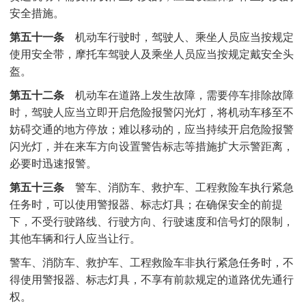
安全措施。
第五十一条
机动车行驶时，驾驶人、乘坐人员应当按规定
使用安全带，摩托车驾驶人及乘坐人员应当按规定戴安全头
盔。
第五十二条
机动车在道路上发生故障，需要停车排除故障
时，驾驶人应当立即开启危险报警闪光灯，将机动车移至不
妨碍交通的地方停放；难以移动的，应当持续开启危险报警
闪光灯，并在来车方向设置警告标志等措施扩大示警距离，
必要时迅速报警。
第五十三条
警车、消防车、救护车、工程救险车执行紧急
任务时，可以使用警报器、标志灯具；在确保安全的前提
下，不受行驶路线、行驶方向、行驶速度和信号灯的限制，
其他车辆和行人应当让行。
警车、消防车、救护车、工程救险车非执行紧急任务时，不
得使用警报器、标志灯具，不享有前款规定的道路优先通行
权。