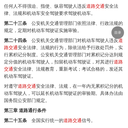
任何人不得强迫、指使、纵容驾驶人违反
道路交通
安全法
律、法规和机动车安全驾驶要求驾驶机动车。
第二十三条
公安机关交通管理部门依照法律、行政法规的
规定，定期对机动车驾驶证实施审验。
目录
第二十四条
公安机关交通管理部门对机动车驾驶人违反
道
路交通
安全法律、法规的行为，除依法给予行政处罚外，实
行累积记分制度。公安机关交通管理部门对累积记分达到规
定分值的机动车驾驶人，扣留机动车驾驶证，对其进行
道路
交通
安全法律、法规教育，重新考试；考试合格的，发还其
机动车驾驶证。
对遵守
道路交通
安全法律、法规，在一年内无累积记分的机
动车驾驶人，可以延长机动车驾驶证的审验期。具体办法由
国务院公安部门规定。
第三章 道路通行条件
第二十五条
全国实行统一的
道路交通
信号。