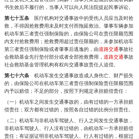
书生效后不履行的，当事人可以向人民法院提起民事诉讼。
第七十五条
医疗机构对交通事故中的受伤人员应当及时抢
救，不得因抢救费用未及时支付而拖延救治。肇事车辆参加
机动车第三者责任强制保险的，由保险公司在责任限额范围
内支付抢救费用；抢救费用超过责任限额的，未参加机动车
第三者责任强制保险或者肇事后逃逸的，由
道路交通
事故社
会救助基金先行垫付部分或者全部抢救费用，
道路交通
事故
社会救助基金管理机构有权向交通事故责任人追偿。
第七十六条
机动车发生交通事故造成人身伤亡、财产损失
的，由保险公司在机动车第三者责任强制保险责任限额范围
内予以赔偿；不足的部分，按照下列规定承担赔偿责任：
（一）机动车之间发生交通事故的，由有过错的一方承担赔
偿责任；双方都有过错的，按照各自过错的比例分担责任。
（二）机动车与非机动车驾驶人、行人之间发生交通事故，
非机动车驾驶人、行人没有过错的，由机动车一方承担赔偿
责任；有证据证明非机动车驾驶人、行人有过错的，根据过