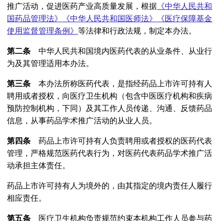
推广活动，促进医药产业高质量发展，根据
《中华人民共和
国药品管理法》
《中华人民共和国医师法》
《医疗保障基金
使用监督管理条例》
等法律和行政法规，制定本办法。
第二条
中华人民共和国境内医药代表的从业条件、从业行
为及其管理适用本办法。
第三条
本办法所称医药代表，是指经药品上市许可持有人
聘用或者授权，向医疗卫生机构（包含中医医疗机构和疾病
预防控制机构，下同）及其工作人员传递、沟通、反馈药品
信息，从事药品学术推广活动的从业人员。
第四条
药品上市许可持有人负责聘用或者授权的医药代表
管理，严格规范医药代表行为，对医药代表药品学术推广活
动承担主体责任。
药品上市许可持有人为境外的，由其指定的境内责任人履行
相应责任。
第五条
医疗卫生机构负责规范约束本机构工作人员参与药