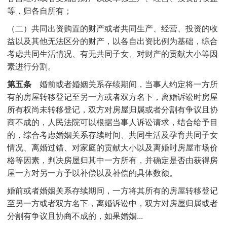
等，归各自所有；
（二）共同出资购置的财产或者共同生产、经营、投资的收
益以及其他无法区分的财产，以各自出资比例为基础，综合
考虑共同生活情况、有无共同子女、对财产的贡献大小等因
素进行分割。
第五条
婚前或者婚姻关系存续期间，当事人约定将一方所
有的房屋转移登记至另一方或者双方名下，离婚诉讼时房屋
所有权尚未转移登记，双方对房屋归属或者分割有争议且协
商不成的，人民法院可以根据当事人诉讼请求，结合给予目
的，综合考虑婚姻关系存续时间、共同生活及孕育共同子女
情况、离婚过错、对家庭的贡献大小以及离婚时房屋市场价
格等因素，判决房屋归其中一方所有，并确定是否由获得房
屋一方对另一方予以补偿以及补偿的具体数额。
婚前或者婚姻关系存续期间，一方将其所有的房屋转移登记
至另一方或者双方名下，离婚诉讼中，双方对房屋归属或者
分割有争议且协商不成的，如果婚姻...