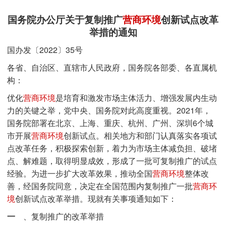
国务院办公厅关于复制推广
营商环境
创新试点改革
举措的通知
国办发〔2022〕35号
各省、自治区、直辖市人民政府，国务院各部委、各直属机
构：
优化
营商环境
是培育和激发市场主体活力、增强发展内生动
力的关键之举，党中央、国务院对此高度重视。2021年，
国务院部署在北京、上海、重庆、杭州、广州、深圳6个城
市开展
营商环境
创新试点。相关地方和部门认真落实各项试
点改革任务，积极探索创新，着力为市场主体减负担、破堵
点、解难题，取得明显成效，形成了一批可复制推广的试点
经验。为进一步扩大改革效果，推动全国
营商环境
整体改
善，经国务院同意，决定在全国范围内复制推广一批
营商环
境
创新试点改革举措。现就有关事项通知如下：
一
、复制推广的改革举措