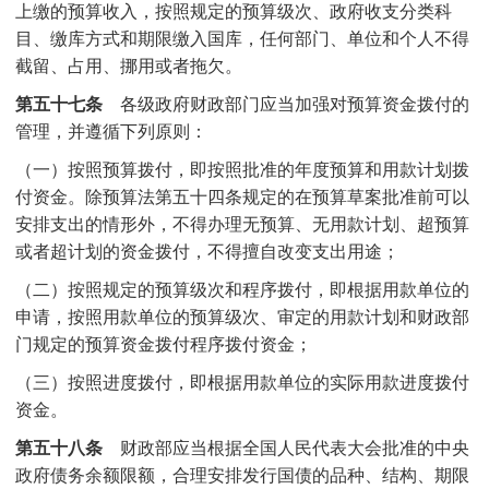
上缴的预算收入，按照规定的预算级次、政府收支分类科
目、缴库方式和期限缴入国库，任何部门、单位和个人不得
截留、占用、挪用或者拖欠。
第五十七条
各级政府财政部门应当加强对预算资金拨付的
管理，并遵循下列原则：
（一）按照预算拨付，即按照批准的年度预算和用款计划拨
付资金。除预算法第五十四条规定的在预算草案批准前可以
安排支出的情形外，不得办理无预算、无用款计划、超预算
或者超计划的资金拨付，不得擅自改变支出用途；
（二）按照规定的预算级次和程序拨付，即根据用款单位的
申请，按照用款单位的预算级次、审定的用款计划和财政部
门规定的预算资金拨付程序拨付资金；
（三）按照进度拨付，即根据用款单位的实际用款进度拨付
资金。
第五十八条
财政部应当根据全国人民代表大会批准的中央
政府债务余额限额，合理安排发行国债的品种、结构、期限