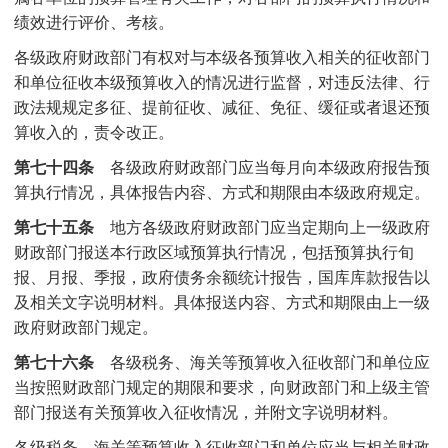
绩效进行评价、考核。
各级政府财政部门有权对与本级各预算收入相关的征收部门
和单位征收本级预算收入的情况进行监督，对违反法律、行
政法规规定多征、提前征收、减征、免征、缓征或者退还预
算收入的，责令改正。
第七十四条
各级政府财政部门应当每月向本级政府报告预
算执行情况，具体报告内容、方式和期限由本级政府规定。
第七十五条
地方各级政府财政部门应当定期向上一级政府
财政部门报送本行政区域预算执行情况，包括预算执行旬
报、月报、季报，政府债务余额统计报告，国库库款报告以
及相关文字说明材料。具体报送内容、方式和期限由上一级
政府财政部门规定。
第七十六条
各级税务、海关等预算收入征收部门和单位应
当按照财政部门规定的期限和要求，向财政部门和上级主管
部门报送有关预算收入征收情况，并附文字说明材料。
各级税务、海关等预算收入征收部门和单位应当与相关财政