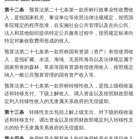
第十二条
预算法第二十七条第一款所称行政事业性收费收
入，是指国家机关、事业单位等依照法律法规规定，按照国
务院规定的程序批准，在实施社会公共管理以及在向公民、
法人和其他组织提供特定公共服务过程中，按照规定标准向
特定对象收取费用形成的收入。
预算法第二十七条第一款所称国有资源（资产）有偿使用收
入，是指矿藏、水流、海域、无居民海岛以及法律规定属于
国家所有的森林、草原等国有资源有偿使用收入，按照规定
纳入一般公共预算管理的国有资产收入等。
预算法第二十七条第一款所称转移性收入，是指上级税收返
还和转移支付、下级上解收入、调入资金以及按照财政部规
定列入转移性收入的无隶属关系政府的无偿援助。
第十三条
转移性支出包括上解上级支出、对下级的税收返
还和转移支付、调出资金以及按照财政部规定列入转移性支
出的给予无隶属关系政府的无偿援助。
第十四条
政府性基金预算收入包括政府性基金各项目收入