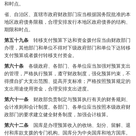
和时点。
省、自治区、直辖市政府财政部门应当根据国务院批准的本
地区政府债务限额，合理安排发行本地区政府债券的结构、
期限和时点。
第五十九条
转移支付预算下达和资金拨付应当由财政部门
办理，其他部门和单位不得对下级政府部门和单位下达转移
支付预算或者拨付转移支付资金。
第六十条
各级政府、各部门、各单位应当加强对预算支出
的管理，严格执行预算，遵守财政制度，强化预算约束，不
得擅自扩大支出范围、提高开支标准；严格按照预算规定的
支出用途使用资金，合理安排支出进度。
第六十一条
财政部负责制定与预算执行有关的财务规则、
会计准则和会计制度。各部门、各单位应当按照本级政府财
政部门的要求建立健全财务制度，加强会计核算。
第六十二条
国库是办理预算收入的收纳、划分、留解、退
付和库款支拨的专门机构。国库分为中央国库和地方国库。