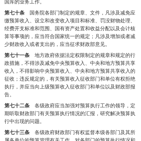
国库的业务工作。
第七十条
国务院各部门制定的规章、文件，凡涉及减免应
缴预算收入、设立和改变收入项目和标准、罚没财物处理、
经费开支标准和范围、国有资产处置和收益分配以及会计核
算等事项的，应当符合国家统一的规定；凡涉及增加或者减
少财政收入或者支出的，应当征求财政部意见。
第七十一条
地方政府依据法定权限制定的规章和规定的行
政措施，不得涉及减免中央预算收入、中央和地方预算共享
收入，不得影响中央预算收入、中央和地方预算共享收入的
征收；违反规定的，有关预算收入征收部门和单位有权拒绝
执行，并应当向上级预算收入征收部门和单位以及财政部报
告。
第七十二条
各级政府应当加强对预算执行工作的领导，定
期听取财政部门有关预算执行情况的汇报，研究解决预算执
行中出现的问题。
第七十三条
各级政府财政部门有权监督本级各部门及其所
属各单位的预算管理有关工作，对各部门的预算执行情况和