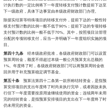
计执行数的一定比例将下一年度转移支付预计数提前下达至
下一级政府，具体下达事宜由本级政府财政部门办理。
除据实结算等特殊项目的转移支付外，提前下达的一般性转
移支付预计数的比例一般不低于90%；提前下达的专项转移
支付预计数的比例一般不低于70%。其中，按照项目法管理
分配的专项转移支付，应当一并明确下一年度组织实施的项
目。
第四十九条
经本级政府批准，各级政府财政部门可以设置
预算周转金，额度不得超过本级一般公共预算支出总额的
1%。年度终了时，各级政府财政部门可以将预算周转金收
回并用于补充预算稳定调节基金。
第五十条
预算法第四十二条第一款所称结转资金，是指预
算安排项目的支出年度终了时尚未执行完毕，或者因故未执
行但下一年度需要按原用途继续使用的资金；连续两年未用
完的结转资金，是指预算安排项目的支出在下一年度终了时
仍未用完的资金。