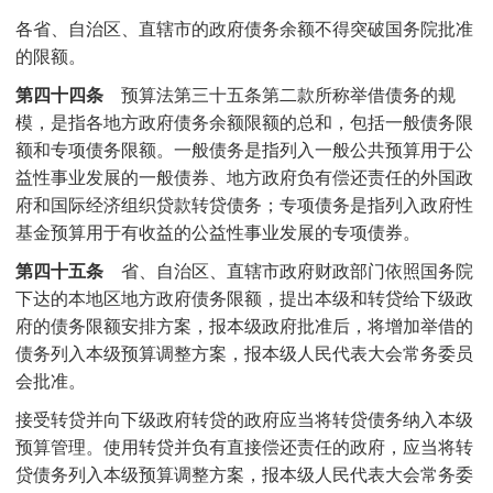
各省、自治区、直辖市的政府债务余额不得突破国务院批准
的限额。
第四十四条
预算法第三十五条第二款所称举借债务的规
模，是指各地方政府债务余额限额的总和，包括一般债务限
额和专项债务限额。一般债务是指列入一般公共预算用于公
益性事业发展的一般债券、地方政府负有偿还责任的外国政
府和国际经济组织贷款转贷债务；专项债务是指列入政府性
基金预算用于有收益的公益性事业发展的专项债券。
第四十五条
省、自治区、直辖市政府财政部门依照国务院
下达的本地区地方政府债务限额，提出本级和转贷给下级政
府的债务限额安排方案，报本级政府批准后，将增加举借的
债务列入本级预算调整方案，报本级人民代表大会常务委员
会批准。
接受转贷并向下级政府转贷的政府应当将转贷债务纳入本级
预算管理。使用转贷并负有直接偿还责任的政府，应当将转
贷债务列入本级预算调整方案，报本级人民代表大会常务委