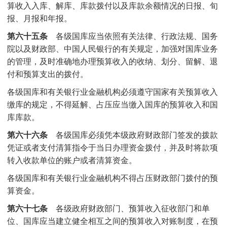
算收入入库、解库、库款拨付以及库款余额情况的日报、旬
报、月报和年报。
第六十五条
各级国库应当依照有关法律、行政法规、国务
院以及财政部、中国人民银行的有关规定，加强对国库业务
的管理，及时准确地办理预算收入的收纳、划分、留解、退
付和预算支出的拨付。
各级国库和有关银行业金融机构必须遵守国家有关预算收入
缴库的规定，不得延解、占压应当缴入国库的预算收入和国
库库款。
第六十六条
各级国库必须凭本级政府财政部门签发的拨款
凭证或者支付清算指令于当日办理资金拨付，并及时将款项
转入收款单位的账户或者清算资金。
各级国库和有关银行业金融机构不得占压财政部门拨付的预
算资金。
第六十七条
各级政府财政部门、预算收入征收部门和单
位、国库应当建立健全相互之间的预算收入对账制度，在预