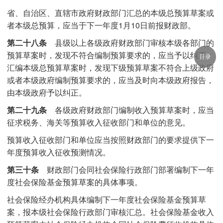
省、自治区、直辖市政府财政部门汇总的本级总预算草案或
者本级总预算，应当于下一年度1月10日前报财政部。
第二十八条
县级以上各级政府财政部门审核本级各部门的
预算草案时，发现不符合编制预算要求的，应当予以纠正；
目录
汇编本级总预算草案时，发现下级预算草案不符合上级政府
或者本级政府编制预算要求的，应当及时向本级政府报告，
由本级政府予以纠正。
第二十九条
各级政府财政部门编制收入预算草案时，应当
征求税务、海关等预算收入征收部门和单位的意见。
预算收入征收部门和单位应当按照财政部门的要求提供下一
年度预算收入征收预测情况。
第三十条
财政部门会同社会保险行政部门部署编制下一年
度社会保险基金预算草案的具体事项。
社会保险经办机构具体编制下一年度社会保险基金预算草
案，报本级社会保险行政部门审核汇总。社会保险基金收入