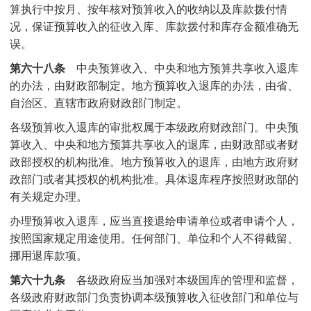
算执行中按月、按年核对预算收入的收纳以及库款拨付情
况，保证预算收入的征收入库、库款拨付和库存金额准确无
误。
第六十八条
中央预算收入、中央和地方预算共享收入退库
的办法，由财政部制定。地方预算收入退库的办法，由省、
自治区、直辖市政府财政部门制定。
各级预算收入退库的审批权属于本级政府财政部门。中央预
算收入、中央和地方预算共享收入的退库，由财政部或者财
政部授权的机构批准。地方预算收入的退库，由地方政府财
政部门或者其授权的机构批准。具体退库程序按照财政部的
有关规定办理。
办理预算收入退库，应当直接退给申请单位或者申请个人，
按照国家规定用途使用。任何部门、单位和个人不得截留、
挪用退库款项。
第六十九条
各级政府应当加强对本级国库的管理和监督，
各级政府财政部门负责协调本级预算收入征收部门和单位与