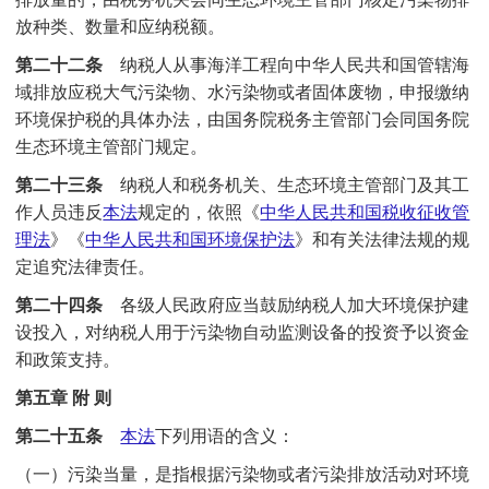
放种类、数量和应纳税额。
第二十二条
纳税人从事海洋工程向中华人民共和国管辖海
域排放应税大气污染物、水污染物或者固体废物，申报缴纳
环境保护税的具体办法，由国务院税务主管部门会同国务院
生态环境主管部门规定。
第二十三条
纳税人和税务机关、生态环境主管部门及其工
作人员违反
本法
规定的，依照《
中华人民共和国税收征收管
理法
》《
中华人民共和国环境保护法
》和有关法律法规的规
定追究法律责任。
第二十四条
各级人民政府应当鼓励纳税人加大环境保护建
设投入，对纳税人用于污染物自动监测设备的投资予以资金
和政策支持。
第五章 附 则
第二十五条
本法
下列用语的含义：
（一）污染当量，是指根据污染物或者污染排放活动对环境