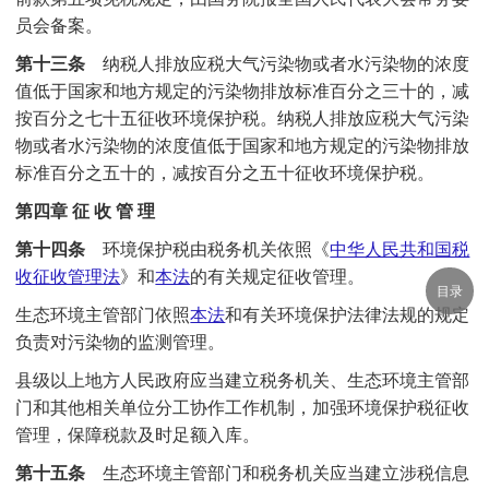
员会备案。
第十三条
纳税人排放应税大气污染物或者水污染物的浓度
值低于国家和地方规定的污染物排放标准百分之三十的，减
按百分之七十五征收环境保护税。纳税人排放应税大气污染
物或者水污染物的浓度值低于国家和地方规定的污染物排放
标准百分之五十的，减按百分之五十征收环境保护税。
第四章 征 收 管 理
第十四条
环境保护税由税务机关依照《
中华人民共和国税
收征收管理法
》和
本法
的有关规定征收管理。
目录
生态环境主管部门依照
本法
和有关环境保护法律法规的规定
负责对污染物的监测管理。
县级以上地方人民政府应当建立税务机关、生态环境主管部
门和其他相关单位分工协作工作机制，加强环境保护税征收
管理，保障税款及时足额入库。
第十五条
生态环境主管部门和税务机关应当建立涉税信息