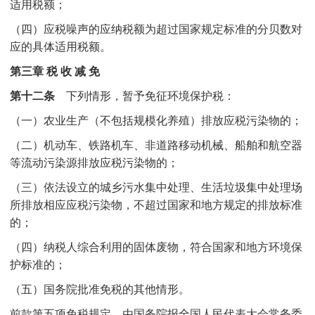
适用税额；
（四）应税噪声的应纳税额为超过国家规定标准的分贝数对
应的具体适用税额。
第三章 税 收 减 免
第十二条
下列情形，暂予免征环境保护税：
（一）农业生产（不包括规模化养殖）排放应税污染物的；
（二）机动车、铁路机车、非道路移动机械、船舶和航空器
等流动污染源排放应税污染物的；
（三）依法设立的城乡污水集中处理、生活垃圾集中处理场
所排放相应应税污染物，不超过国家和地方规定的排放标准
的；
（四）纳税人综合利用的固体废物，符合国家和地方环境保
护标准的；
（五）国务院批准免税的其他情形。
前款第五项免税规定，由国务院报全国人民代表大会常务委