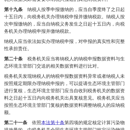
第十九条
纳税人按季申报缴纳的，应当自季度终了之日起
十五日内，向税务机关办理纳税申报并缴纳税款。纳税人按
次申报缴纳的，应当自纳税义务发生之日起十五日内，向税
务机关办理纳税申报并缴纳税款。
纳税人应当依法如实办理纳税申报，对申报的真实性和完整
性承担责任。
第二十条
税务机关应当将纳税人的纳税申报数据资料与生
态环境主管部门交送的相关数据资料进行比对。
税务机关发现纳税人的纳税申报数据资料异常或者纳税人未
按照规定期限办理纳税申报的，可以提请生态环境主管部门
进行复核，生态环境主管部门应当自收到税务机关的数据资
料之日起十五日内向税务机关出具复核意见。税务机关应当
按照生态环境主管部门复核的数据资料调整纳税人的应纳税
额。
第二十一条
依照
本法
第十条
第四项的规定核定计算污染物
排放量的，由税务机关会同生态环境主管部门核定污染物排