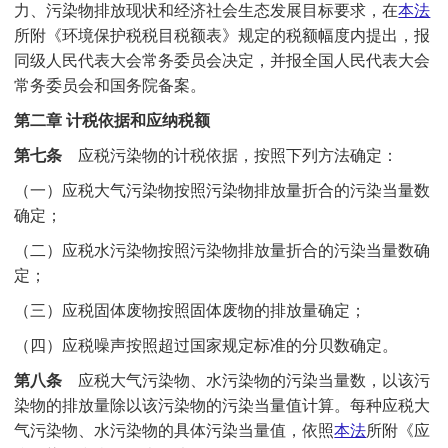
力、污染物排放现状和经济社会生态发展目标要求，在
本法
所附《环境保护税税目税额表》规定的税额幅度内提出，报
同级人民代表大会常务委员会决定，并报全国人民代表大会
常务委员会和国务院备案。
第二章 计税依据和应纳税额
第七条
应税污染物的计税依据，按照下列方法确定：
（一）应税大气污染物按照污染物排放量折合的污染当量数
确定；
（二）应税水污染物按照污染物排放量折合的污染当量数确
定；
（三）应税固体废物按照固体废物的排放量确定；
（四）应税噪声按照超过国家规定标准的分贝数确定。
第八条
应税大气污染物、水污染物的污染当量数，以该污
染物的排放量除以该污染物的污染当量值计算。每种应税大
气污染物、水污染物的具体污染当量值，依照
本法
所附《应