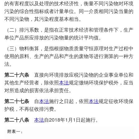
的有害程度以及处理的技术经济性，衡量不同污染物对环境
污染的综合性指标或者计量单位。同一介质相同污染当量的
不同污染物，其污染程度基本相当。
（二）排污系数，是指在正常技术经济和管理条件下，生产
单位产品所应排放的污染物量的统计平均值。
（三）物料衡算，是指根据物质质量守恒原理对生产过程中
使用的原料、生产的产品和产生的废物等进行测算的一种方
法。
第二十六条
直接向环境排放应税污染物的企业事业单位和
其他生产经营者，除依照
本法
规定缴纳环境保护税外，应当
对所造成的损害依法承担责任。
第二十七条
自
本法
施行之日起，依照
本法
规定征收环境保
护税，不再征收排污费。
第二十八条
本法
自2018年1月1日起施行。