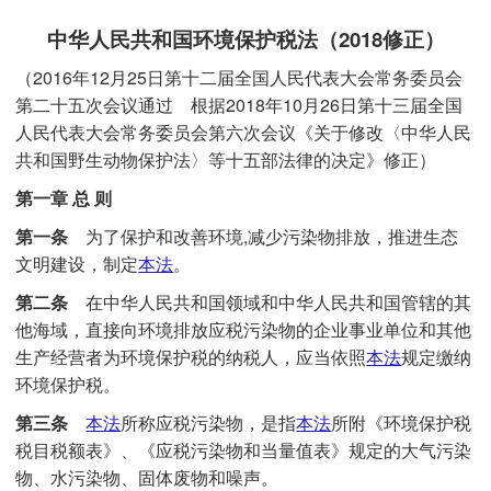
中华人民共和国环境保护税法（2018修正）
（2016年12月25日第十二届全国人民代表大会常务委员会
第二十五次会议通过 根据2018年10月26日第十三届全国
人民代表大会常务委员会第六次会议《关于修改〈中华人民
共和国野生动物保护法〉等十五部法律的决定》修正）
第一章 总 则
第一条
为了保护和改善环境,减少污染物排放，推进生态
文明建设，制定
本法
。
第二条
在中华人民共和国领域和中华人民共和国管辖的其
他海域，直接向环境排放应税污染物的企业事业单位和其他
生产经营者为环境保护税的纳税人，应当依照
本法
规定缴纳
环境保护税。
第三条
本法
所称应税污染物，是指
本法
所附《环境保护税
税目税额表》、《应税污染物和当量值表》规定的大气污染
物、水污染物、固体废物和噪声。