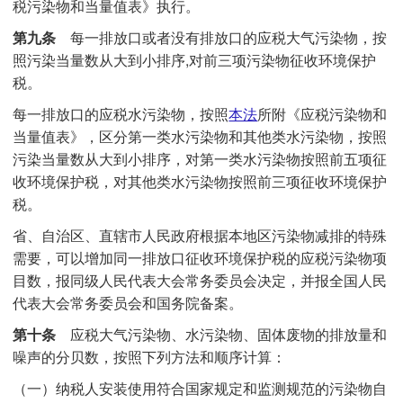
税污染物和当量值表》执行。
第九条
每一排放口或者没有排放口的应税大气污染物，按
照污染当量数从大到小排序,对前三项污染物征收环境保护
税。
每一排放口的应税水污染物，按照
本法
所附《应税污染物和
当量值表》，区分第一类水污染物和其他类水污染物，按照
污染当量数从大到小排序，对第一类水污染物按照前五项征
收环境保护税，对其他类水污染物按照前三项征收环境保护
税。
省、自治区、直辖市人民政府根据本地区污染物减排的特殊
需要，可以增加同一排放口征收环境保护税的应税污染物项
目数，报同级人民代表大会常务委员会决定，并报全国人民
代表大会常务委员会和国务院备案。
第十条
应税大气污染物、水污染物、固体废物的排放量和
噪声的分贝数，按照下列方法和顺序计算：
（一）纳税人安装使用符合国家规定和监测规范的污染物自