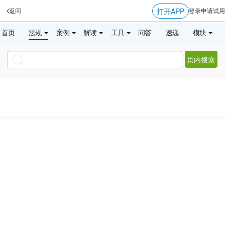
打开APP
返回
登录
申请试用
首页
法规
案例
解读
工具
问答
速递
模块
页内搜索