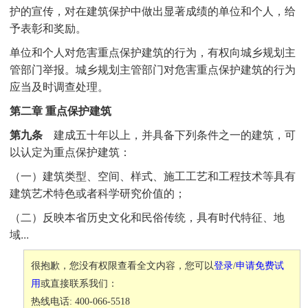
护的宣传，对在建筑保护中做出显著成绩的单位和个人，给
予表彰和奖励。
单位和个人对危害重点保护建筑的行为，有权向城乡规划主
管部门举报。城乡规划主管部门对危害重点保护建筑的行为
应当及时调查处理。
第二章 重点保护建筑
第九条
建成五十年以上，并具备下列条件之一的建筑，可
以认定为重点保护建筑：
（一）建筑类型、空间、样式、施工工艺和工程技术等具有
建筑艺术特色或者科学研究价值的；
（二）反映本省历史文化和民俗传统，具有时代特征、地
域...
很抱歉，您没有权限查看全文内容，您可以
登录
/
申请免费试
用
或直接联系我们：
热线电话: 400-066-5518