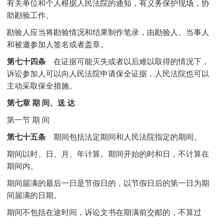
有关单位和个人根据人民法院的通知，有义务保护现场，协
助勘验工作。
勘验人应当将勘验情况和结果制作笔录，由勘验人、当事人
和被邀参加人签名或者盖章。
第七十四条
在证据可能灭失或者以后难以取得的情况下，
诉讼参加人可以向人民法院申请保全证据，人民法院也可以
主动采取保全措施。
第七章 期 间、送 达
第一节 期 间
第七十五条
期间包括法定期间和人民法院指定的期间。
期间以时、日、月、年计算。期间开始的时和日，不计算在
期间内。
期间届满的最后一日是节假日的，以节假日后的第一日为期
间届满的日期。
期间不包括在途时间，诉讼文书在期满前交邮的，不算过