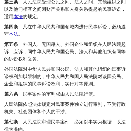
第三条
人民法院受理公民之间、法人之间、其他组织之间
以及他们相互之间因财产关系和人身关系提起的民事诉讼，
适用
本法
的规定。
第四条
凡在中华人民共和国领域内进行民事诉讼，必须遵
守
本法
。
第五条
外国人、无国籍人、外国企业和组织在人民法院起
诉、应诉，同中华人民共和国公民、法人和其他组织有同等
的诉讼权利义务。
外国法院对中华人民共和国公民、法人和其他组织的民事诉
讼权利加以限制的，中华人民共和国人民法院对该国公民、
企业和组织的民事诉讼权利，实行对等原则。
第六条
民事案件的审判权由人民法院行使。
人民法院依照法律规定对民事案件独立进行审判，不受行政
机关、社会团体和个人的干涉。
第七条
人民法院审理民事案件，必须以事实为根据，以法
律为准绳。