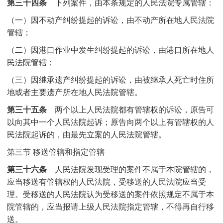
第三十四条
下列案件，由本条规定的人民法院专属管辖：
（一）因不动产纠纷提起的诉讼，由不动产所在地人民法院
管辖；
（二）因港口作业中发生纠纷提起的诉讼，由港口所在地人
民法院管辖；
（三）因继承遗产纠纷提起的诉讼，由被继承人死亡时住所
地或者主要遗产所在地人民法院管辖。
第三十五条
两个以上人民法院都有管辖权的诉讼，原告可
以向其中一个人民法院起诉；原告向两个以上有管辖权的人
民法院起诉的，由最先立案的人民法院管辖。
第三节 移送管辖和指定管辖
第三十六条
人民法院发现受理的案件不属于本院管辖的，
应当移送有管辖权的人民法院，受移送的人民法院应当受
理。受移送的人民法院认为受移送的案件依照规定不属于本
院管辖的，应当报请上级人民法院指定管辖，不得再自行移
送。