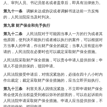
人、审判人员、书记员签名或者盖章后，即具有法律效力。
第九十一条
调解未达成协议或者调解书送达前一方反悔
的，人民法院应当及时判决。
第九章 财产保全和先予执行
第九十二条
人民法院对于可能因当事人一方的行为或者其
他原因，使判决不能执行或者难以执行的案件，可以根据对
方当事人的申请，作出财产保全的裁定；当事人没有提出申
请的，人民法院在必要时也可以裁定采取财产保全措施。
人民法院采取财产保全措施，可以责令申请人提供担保；申
请人不提供担保的，驳回申请。
人民法院接受申请后，对情况紧急的，必须在四十八小时内
作出裁定；裁定采取财产保全措施的，应当立即开始执行。
第九十三条
利害关系人因情况紧急，不立即申请财产保全
将会使其合法权益受到难以弥补的损害的，可以在起诉前向
人民法院申请采取财产保全措施。申请人应当提供担保，不
提供担保的，驳回申请。