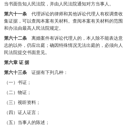
当书面告知人民法院，并由人民法院通知对方当事人。
第六十一条
代理诉讼的律师和其他诉讼代理人有权调查收
集证据，可以查阅本案有关材料。查阅本案有关材料的范围
和办法由最高人民法院规定。
第六十二条
离婚案件有诉讼代理人的，本人除不能表达意
志的以外，仍应出庭；确因特殊情况无法出庭的，必须向人
民法院提交书面意见。
第六章 证 据
第六十三条
证据有下列几种：
（一）书证；
（二）物证；
（三）视听资料；
（四）证人证言；
（五）当事人的陈述；