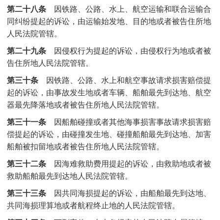
第二十八条
因铁路、公路、水上、航空运输和联合运输合
同纠纷提起的诉讼，由运输始发地、目的地或者被告住所地
人民法院管辖。
第二十九条
因侵权行为提起的诉讼，由侵权行为地或者被
告住所地人民法院管辖。
第三十条
因铁路、公路、水上和航空事故请求损害赔偿提
起的诉讼，由事故发生地或者车辆、船舶最先到达地、航空
器最先降落地或者被告住所地人民法院管辖。
第三十一条
因船舶碰撞或者其他海事损害事故请求损害赔
偿提起的诉讼，由碰撞发生地、碰撞船舶最先到达地、加害
船舶被扣留地或者被告住所地人民法院管辖。
第三十二条
因海难救助费用提起的诉讼，由救助地或者被
救助船舶最先到达地人民法院管辖。
第三十三条
因共同海损提起的诉讼，由船舶最先到达地、
共同海损理算地或者航程终止地的人民法院管辖。