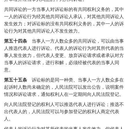
共同诉讼的一方当事人对诉讼标的有共同权利义务的，其中
一人的诉讼行为经其他共同诉讼人承认，对其他共同诉讼人
发生效力；对诉讼标的没有共同权利义务的，其中一人的诉
讼行为对其他共同诉讼人不发生效力。
第五十四条
当事人一方人数众多的共同诉讼，可以由当事
人推选代表人进行诉讼。代表人的诉讼行为对其所代表的当
事人发生效力，但代表人变更、放弃诉讼请求或者承认对方
当事人的诉讼请求，进行和解，必须经被代表的当事人同
意。
第五十五条
诉讼标的是同一种类、当事人一方人数众多在
起诉时人数尚未确定的，人民法院可以发出公告，说明案件
情况和诉讼请求，通知权利人在一定期间向人民法院登记。
向人民法院登记的权利人可以推选代表人进行诉讼；推选不
出代表人的，人民法院可以与参加登记的权利人商定代表
人。
代表人的诉讼行为对其所代表的当事人发生效力，但代表人