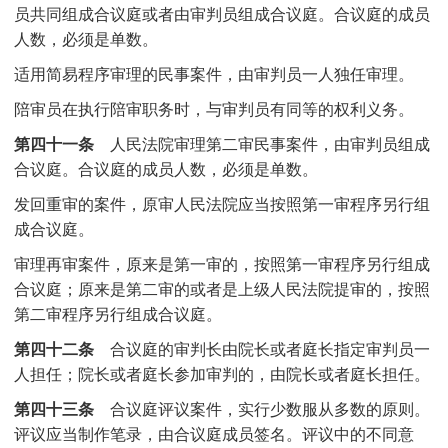
员共同组成合议庭或者由审判员组成合议庭。合议庭的成员
人数，必须是单数。
适用简易程序审理的民事案件，由审判员一人独任审理。
陪审员在执行陪审职务时，与审判员有同等的权利义务。
第四十一条
人民法院审理第二审民事案件，由审判员组成
合议庭。合议庭的成员人数，必须是单数。
发回重审的案件，原审人民法院应当按照第一审程序另行组
成合议庭。
审理再审案件，原来是第一审的，按照第一审程序另行组成
合议庭；原来是第二审的或者是上级人民法院提审的，按照
第二审程序另行组成合议庭。
第四十二条
合议庭的审判长由院长或者庭长指定审判员一
人担任；院长或者庭长参加审判的，由院长或者庭长担任。
第四十三条
合议庭评议案件，实行少数服从多数的原则。
评议应当制作笔录，由合议庭成员签名。评议中的不同意