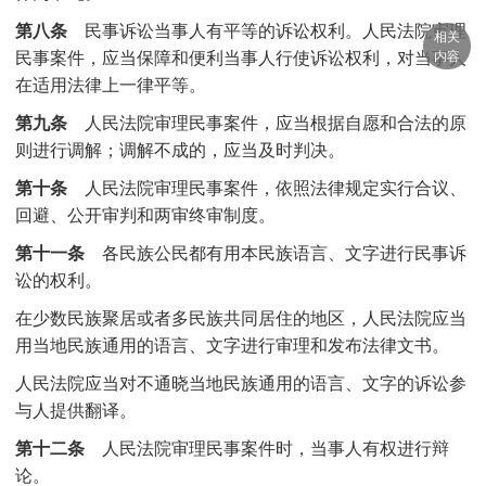
第八条
民事诉讼当事人有平等的诉讼权利。人民法院审理
相关
民事案件，应当保障和便利当事人行使诉讼权利，对当事人
内容
在适用法律上一律平等。
第九条
人民法院审理民事案件，应当根据自愿和合法的原
则进行调解；调解不成的，应当及时判决。
第十条
人民法院审理民事案件，依照法律规定实行合议、
回避、公开审判和两审终审制度。
第十一条
各民族公民都有用本民族语言、文字进行民事诉
讼的权利。
在少数民族聚居或者多民族共同居住的地区，人民法院应当
用当地民族通用的语言、文字进行审理和发布法律文书。
人民法院应当对不通晓当地民族通用的语言、文字的诉讼参
与人提供翻译。
第十二条
人民法院审理民事案件时，当事人有权进行辩
论。