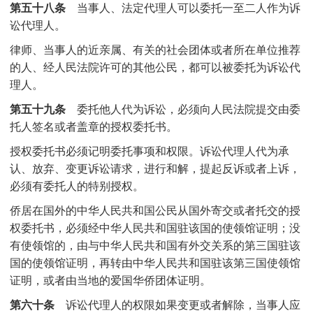
第五十八条
当事人、法定代理人可以委托一至二人作为诉
讼代理人。
律师、当事人的近亲属、有关的社会团体或者所在单位推荐
的人、经人民法院许可的其他公民，都可以被委托为诉讼代
理人。
第五十九条
委托他人代为诉讼，必须向人民法院提交由委
托人签名或者盖章的授权委托书。
授权委托书必须记明委托事项和权限。诉讼代理人代为承
认、放弃、变更诉讼请求，进行和解，提起反诉或者上诉，
必须有委托人的特别授权。
侨居在国外的中华人民共和国公民从国外寄交或者托交的授
权委托书，必须经中华人民共和国驻该国的使领馆证明；没
有使领馆的，由与中华人民共和国有外交关系的第三国驻该
国的使领馆证明，再转由中华人民共和国驻该第三国使领馆
证明，或者由当地的爱国华侨团体证明。
第六十条
诉讼代理人的权限如果变更或者解除，当事人应