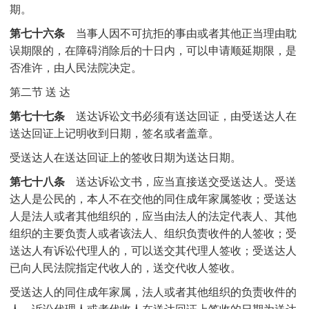
期。
第七十六条
当事人因不可抗拒的事由或者其他正当理由耽
误期限的，在障碍消除后的十日内，可以申请顺延期限，是
否准许，由人民法院决定。
第二节 送 达
第七十七条
送达诉讼文书必须有送达回证，由受送达人在
送达回证上记明收到日期，签名或者盖章。
受送达人在送达回证上的签收日期为送达日期。
第七十八条
送达诉讼文书，应当直接送交受送达人。受送
达人是公民的，本人不在交他的同住成年家属签收；受送达
人是法人或者其他组织的，应当由法人的法定代表人、其他
组织的主要负责人或者该法人、组织负责收件的人签收；受
送达人有诉讼代理人的，可以送交其代理人签收；受送达人
已向人民法院指定代收人的，送交代收人签收。
受送达人的同住成年家属，法人或者其他组织的负责收件的
人，诉讼代理人或者代收人在送达回证上签收的日期为送达