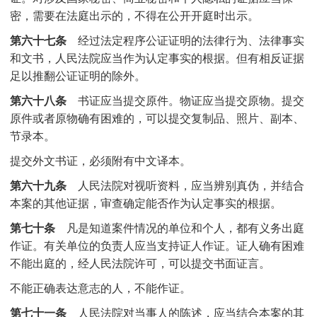
密，需要在法庭出示的，不得在公开开庭时出示。
第六十七条
经过法定程序公证证明的法律行为、法律事实
和文书，人民法院应当作为认定事实的根据。但有相反证据
足以推翻公证证明的除外。
第六十八条
书证应当提交原件。物证应当提交原物。提交
原件或者原物确有困难的，可以提交复制品、照片、副本、
节录本。
提交外文书证，必须附有中文译本。
第六十九条
人民法院对视听资料，应当辨别真伪，并结合
本案的其他证据，审查确定能否作为认定事实的根据。
第七十条
凡是知道案件情况的单位和个人，都有义务出庭
作证。有关单位的负责人应当支持证人作证。证人确有困难
不能出庭的，经人民法院许可，可以提交书面证言。
不能正确表达意志的人，不能作证。
第七十一条
人民法院对当事人的陈述，应当结合本案的其