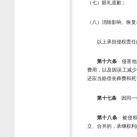
（七）赔礼道歉；
（八）消除影响、恢复
以上承担侵权责任
第十六条
侵害他
费用，以及因误工减少
还应当赔偿丧葬费和死
第十七条
因同一
第十八条
被侵
立、合并的，承继权利