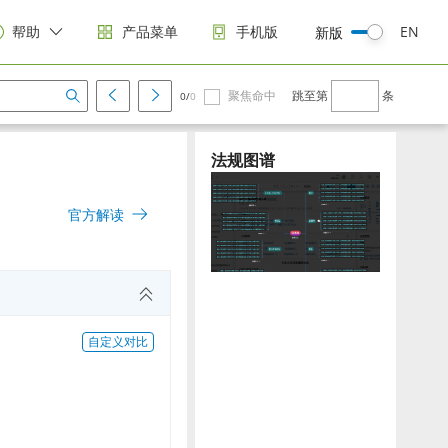
帮助
产品菜单
手机版
EN
新版
聚焦命中
跳至第
条
0/
0
法规图谱
官方解读
自定义对比