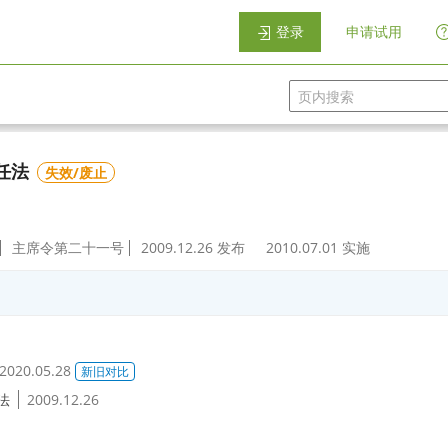
登录
申请试用
任法
失效/废止
主席令第二十一号
2009.12.26
发布
2010.07.01
实施
2020.05.28
新旧对比
法
2009.12.26