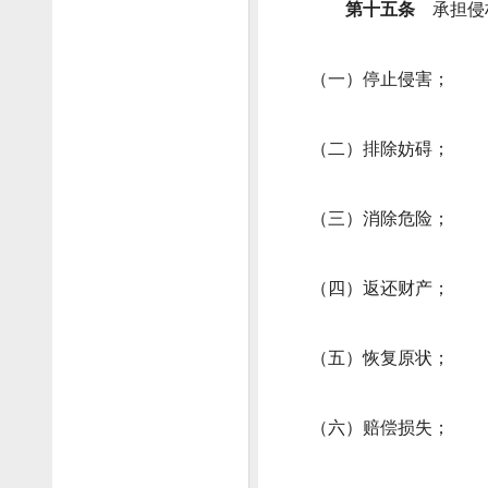
第十五条
承担侵
（一）停止侵害；
（二）排除妨碍；
（三）消除危险；
（四）返还财产；
（五）恢复原状；
（六）赔偿损失；