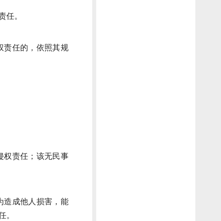
责任。
权责任的，依照其规
侵权责任；该无民事
为造成他人损害，能
任。